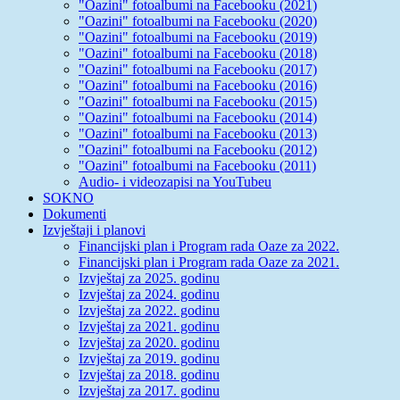
"Oazini" fotoalbumi na Facebooku (2021)
"Oazini" fotoalbumi na Facebooku (2020)
"Oazini" fotoalbumi na Facebooku (2019)
"Oazini" fotoalbumi na Facebooku (2018)
"Oazini" fotoalbumi na Facebooku (2017)
"Oazini" fotoalbumi na Facebooku (2016)
"Oazini" fotoalbumi na Facebooku (2015)
"Oazini" fotoalbumi na Facebooku (2014)
"Oazini" fotoalbumi na Facebooku (2013)
"Oazini" fotoalbumi na Facebooku (2012)
"Oazini" fotoalbumi na Facebooku (2011)
Audio- i videozapisi na YouTubeu
SOKNO
Dokumenti
Izvještaji i planovi
Financijski plan i Program rada Oaze za 2022.
Financijski plan i Program rada Oaze za 2021.
Izvještaj za 2025. godinu
Izvještaj za 2024. godinu
Izvještaj za 2022. godinu
Izvještaj za 2021. godinu
Izvještaj za 2020. godinu
Izvještaj za 2019. godinu
Izvještaj za 2018. godinu
Izvještaj za 2017. godinu