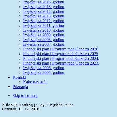
Izvještaj za 2016. godinu
Izvještaj za 2015. godinu
Izvještaj za 2014. godinu
Izvještaj za 2013. godinu
Izvještaj za 2012. godinu
Izvještaj za 2011. godinu
Izvještaj za 2010. godinu
Izvještaj za 2009. godinu
Izvještaj za 2008. godinu
Izvještaj za 2007. godinu
Financijski plan i Program rada Oaze za 2026
Financijski plan i Program rada Oaze za 2025
Financijski plan i Program rada Oaze za 2024.
Financijski plan i Program rada Oaze za 2023.
Izvještaj za 2006. godinu
Izvještaj za 2005. godinu
Kontakt
Kako nas naći
Priznanja
Skip to content
Prikazujem sadržaj po tagu: Svjetska banka
Četvrtak, 13. 12. 2018.