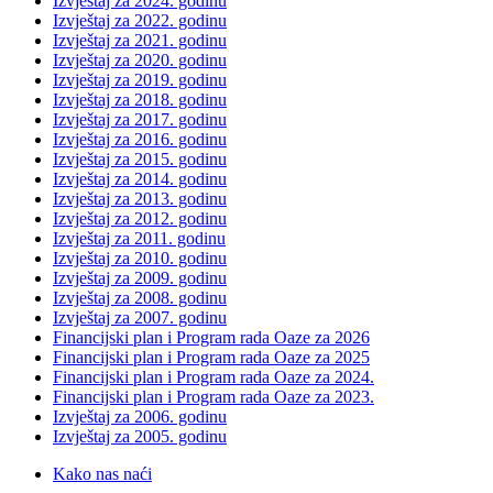
Izvještaj za 2024. godinu
Izvještaj za 2022. godinu
Izvještaj za 2021. godinu
Izvještaj za 2020. godinu
Izvještaj za 2019. godinu
Izvještaj za 2018. godinu
Izvještaj za 2017. godinu
Izvještaj za 2016. godinu
Izvještaj za 2015. godinu
Izvještaj za 2014. godinu
Izvještaj za 2013. godinu
Izvještaj za 2012. godinu
Izvještaj za 2011. godinu
Izvještaj za 2010. godinu
Izvještaj za 2009. godinu
Izvještaj za 2008. godinu
Izvještaj za 2007. godinu
Financijski plan i Program rada Oaze za 2026
Financijski plan i Program rada Oaze za 2025
Financijski plan i Program rada Oaze za 2024.
Financijski plan i Program rada Oaze za 2023.
Izvještaj za 2006. godinu
Izvještaj za 2005. godinu
Kako nas naći