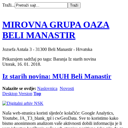
Traži...
MIROVNA GRUPA OAZA
BELI MANASTIR
Jozsefa Antala 3 - 31300 Beli Manastir - Hrvatska
Prikazujem sadržaj po tagu: Baranja Iz starih novina
Utorak, 16. 01. 2018.
Iz starih novina: MUH Beli Manastir
Nalazite se ovdje:
Naslovnica
Novosti
Desktop Version
Top
Naša web-stranica koristi sljedeće kolačiće: Google Analytics,
Youtube, JA_T3_blank_tpl i cwGeoData. Sve to koristimo kako
bismo anonimnom analizom vaše aktivnosti dobili informaciju je li