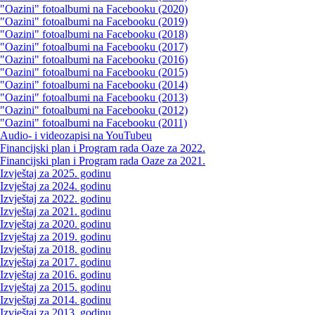
"Oazini" fotoalbumi na Facebooku (2020)
"Oazini" fotoalbumi na Facebooku (2019)
"Oazini" fotoalbumi na Facebooku (2018)
"Oazini" fotoalbumi na Facebooku (2017)
"Oazini" fotoalbumi na Facebooku (2016)
"Oazini" fotoalbumi na Facebooku (2015)
"Oazini" fotoalbumi na Facebooku (2014)
"Oazini" fotoalbumi na Facebooku (2013)
"Oazini" fotoalbumi na Facebooku (2012)
"Oazini" fotoalbumi na Facebooku (2011)
Audio- i videozapisi na YouTubeu
Financijski plan i Program rada Oaze za 2022.
Financijski plan i Program rada Oaze za 2021.
Izvještaj za 2025. godinu
Izvještaj za 2024. godinu
Izvještaj za 2022. godinu
Izvještaj za 2021. godinu
Izvještaj za 2020. godinu
Izvještaj za 2019. godinu
Izvještaj za 2018. godinu
Izvještaj za 2017. godinu
Izvještaj za 2016. godinu
Izvještaj za 2015. godinu
Izvještaj za 2014. godinu
Izvještaj za 2013. godinu