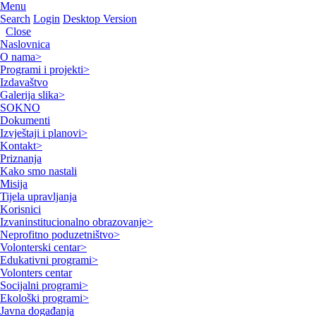
Menu
Search
Login
Desktop Version
Close
Naslovnica
O nama
>
Programi i projekti
>
Izdavaštvo
Galerija slika
>
SOKNO
Dokumenti
Izvještaji i planovi
>
Kontakt
>
Priznanja
Kako smo nastali
Misija
Tijela upravljanja
Korisnici
Izvaninstitucionalno obrazovanje
>
Neprofitno poduzetništvo
>
Volonterski centar
>
Edukativni programi
>
Volonters centar
Socijalni programi
>
Ekološki programi
>
Javna događanja