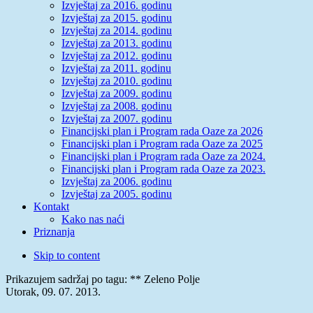
Izvještaj za 2016. godinu
Izvještaj za 2015. godinu
Izvještaj za 2014. godinu
Izvještaj za 2013. godinu
Izvještaj za 2012. godinu
Izvještaj za 2011. godinu
Izvještaj za 2010. godinu
Izvještaj za 2009. godinu
Izvještaj za 2008. godinu
Izvještaj za 2007. godinu
Financijski plan i Program rada Oaze za 2026
Financijski plan i Program rada Oaze za 2025
Financijski plan i Program rada Oaze za 2024.
Financijski plan i Program rada Oaze za 2023.
Izvještaj za 2006. godinu
Izvještaj za 2005. godinu
Kontakt
Kako nas naći
Priznanja
Skip to content
Prikazujem sadržaj po tagu: ** Zeleno Polje
Utorak, 09. 07. 2013.