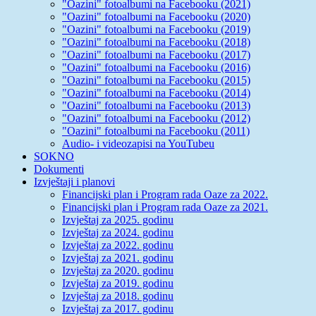
"Oazini" fotoalbumi na Facebooku (2021)
"Oazini" fotoalbumi na Facebooku (2020)
"Oazini" fotoalbumi na Facebooku (2019)
"Oazini" fotoalbumi na Facebooku (2018)
"Oazini" fotoalbumi na Facebooku (2017)
"Oazini" fotoalbumi na Facebooku (2016)
"Oazini" fotoalbumi na Facebooku (2015)
"Oazini" fotoalbumi na Facebooku (2014)
"Oazini" fotoalbumi na Facebooku (2013)
"Oazini" fotoalbumi na Facebooku (2012)
"Oazini" fotoalbumi na Facebooku (2011)
Audio- i videozapisi na YouTubeu
SOKNO
Dokumenti
Izvještaji i planovi
Financijski plan i Program rada Oaze za 2022.
Financijski plan i Program rada Oaze za 2021.
Izvještaj za 2025. godinu
Izvještaj za 2024. godinu
Izvještaj za 2022. godinu
Izvještaj za 2021. godinu
Izvještaj za 2020. godinu
Izvještaj za 2019. godinu
Izvještaj za 2018. godinu
Izvještaj za 2017. godinu