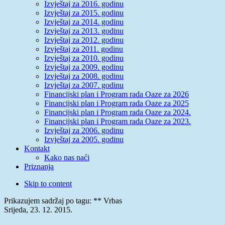
Izvještaj za 2016. godinu
Izvještaj za 2015. godinu
Izvještaj za 2014. godinu
Izvještaj za 2013. godinu
Izvještaj za 2012. godinu
Izvještaj za 2011. godinu
Izvještaj za 2010. godinu
Izvještaj za 2009. godinu
Izvještaj za 2008. godinu
Izvještaj za 2007. godinu
Financijski plan i Program rada Oaze za 2026
Financijski plan i Program rada Oaze za 2025
Financijski plan i Program rada Oaze za 2024.
Financijski plan i Program rada Oaze za 2023.
Izvještaj za 2006. godinu
Izvještaj za 2005. godinu
Kontakt
Kako nas naći
Priznanja
Skip to content
Prikazujem sadržaj po tagu: ** Vrbas
Srijeda, 23. 12. 2015.