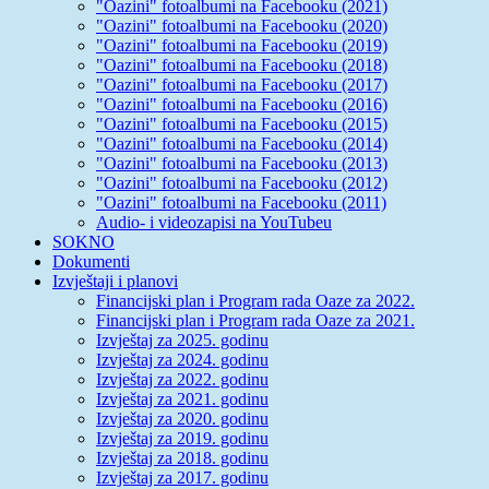
"Oazini" fotoalbumi na Facebooku (2021)
"Oazini" fotoalbumi na Facebooku (2020)
"Oazini" fotoalbumi na Facebooku (2019)
"Oazini" fotoalbumi na Facebooku (2018)
"Oazini" fotoalbumi na Facebooku (2017)
"Oazini" fotoalbumi na Facebooku (2016)
"Oazini" fotoalbumi na Facebooku (2015)
"Oazini" fotoalbumi na Facebooku (2014)
"Oazini" fotoalbumi na Facebooku (2013)
"Oazini" fotoalbumi na Facebooku (2012)
"Oazini" fotoalbumi na Facebooku (2011)
Audio- i videozapisi na YouTubeu
SOKNO
Dokumenti
Izvještaji i planovi
Financijski plan i Program rada Oaze za 2022.
Financijski plan i Program rada Oaze za 2021.
Izvještaj za 2025. godinu
Izvještaj za 2024. godinu
Izvještaj za 2022. godinu
Izvještaj za 2021. godinu
Izvještaj za 2020. godinu
Izvještaj za 2019. godinu
Izvještaj za 2018. godinu
Izvještaj za 2017. godinu