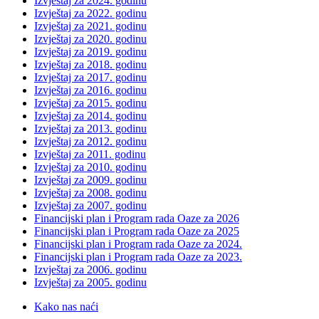
Izvještaj za 2024. godinu
Izvještaj za 2022. godinu
Izvještaj za 2021. godinu
Izvještaj za 2020. godinu
Izvještaj za 2019. godinu
Izvještaj za 2018. godinu
Izvještaj za 2017. godinu
Izvještaj za 2016. godinu
Izvještaj za 2015. godinu
Izvještaj za 2014. godinu
Izvještaj za 2013. godinu
Izvještaj za 2012. godinu
Izvještaj za 2011. godinu
Izvještaj za 2010. godinu
Izvještaj za 2009. godinu
Izvještaj za 2008. godinu
Izvještaj za 2007. godinu
Financijski plan i Program rada Oaze za 2026
Financijski plan i Program rada Oaze za 2025
Financijski plan i Program rada Oaze za 2024.
Financijski plan i Program rada Oaze za 2023.
Izvještaj za 2006. godinu
Izvještaj za 2005. godinu
Kako nas naći