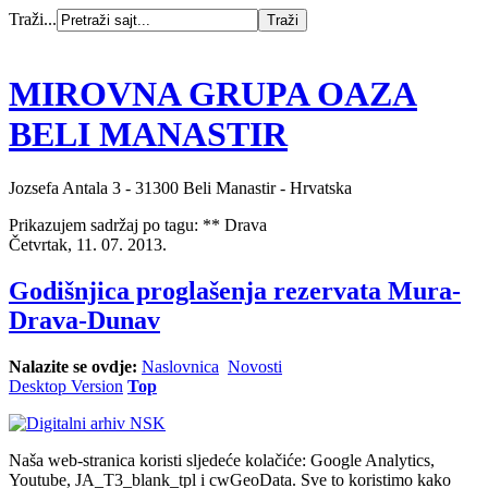
Traži...
MIROVNA GRUPA OAZA
BELI MANASTIR
Jozsefa Antala 3 - 31300 Beli Manastir - Hrvatska
Prikazujem sadržaj po tagu: ** Drava
Četvrtak, 11. 07. 2013.
Godišnjica proglašenja rezervata Mura-
Drava-Dunav
Nalazite se ovdje:
Naslovnica
Novosti
Desktop Version
Top
Naša web-stranica koristi sljedeće kolačiće: Google Analytics,
Youtube, JA_T3_blank_tpl i cwGeoData. Sve to koristimo kako