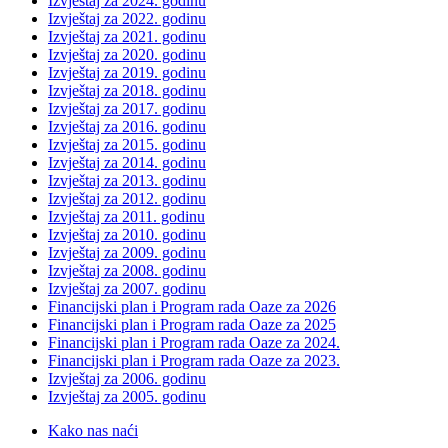
Izvještaj za 2024. godinu
Izvještaj za 2022. godinu
Izvještaj za 2021. godinu
Izvještaj za 2020. godinu
Izvještaj za 2019. godinu
Izvještaj za 2018. godinu
Izvještaj za 2017. godinu
Izvještaj za 2016. godinu
Izvještaj za 2015. godinu
Izvještaj za 2014. godinu
Izvještaj za 2013. godinu
Izvještaj za 2012. godinu
Izvještaj za 2011. godinu
Izvještaj za 2010. godinu
Izvještaj za 2009. godinu
Izvještaj za 2008. godinu
Izvještaj za 2007. godinu
Financijski plan i Program rada Oaze za 2026
Financijski plan i Program rada Oaze za 2025
Financijski plan i Program rada Oaze za 2024.
Financijski plan i Program rada Oaze za 2023.
Izvještaj za 2006. godinu
Izvještaj za 2005. godinu
Kako nas naći