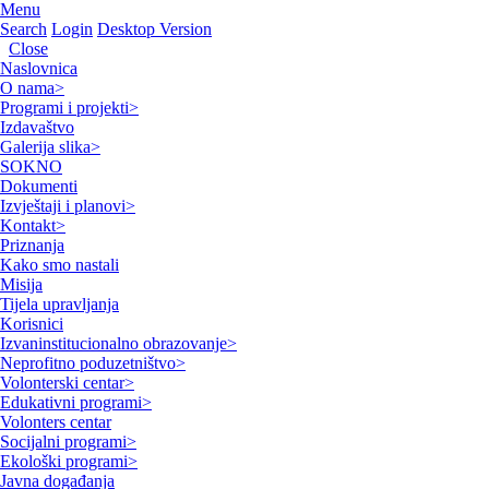
Menu
Search
Login
Desktop Version
Close
Naslovnica
O nama
>
Programi i projekti
>
Izdavaštvo
Galerija slika
>
SOKNO
Dokumenti
Izvještaji i planovi
>
Kontakt
>
Priznanja
Kako smo nastali
Misija
Tijela upravljanja
Korisnici
Izvaninstitucionalno obrazovanje
>
Neprofitno poduzetništvo
>
Volonterski centar
>
Edukativni programi
>
Volonters centar
Socijalni programi
>
Ekološki programi
>
Javna događanja