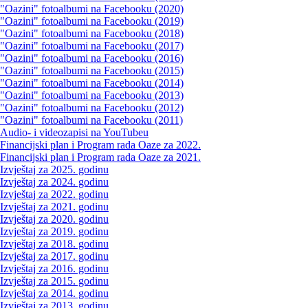
"Oazini" fotoalbumi na Facebooku (2020)
"Oazini" fotoalbumi na Facebooku (2019)
"Oazini" fotoalbumi na Facebooku (2018)
"Oazini" fotoalbumi na Facebooku (2017)
"Oazini" fotoalbumi na Facebooku (2016)
"Oazini" fotoalbumi na Facebooku (2015)
"Oazini" fotoalbumi na Facebooku (2014)
"Oazini" fotoalbumi na Facebooku (2013)
"Oazini" fotoalbumi na Facebooku (2012)
"Oazini" fotoalbumi na Facebooku (2011)
Audio- i videozapisi na YouTubeu
Financijski plan i Program rada Oaze za 2022.
Financijski plan i Program rada Oaze za 2021.
Izvještaj za 2025. godinu
Izvještaj za 2024. godinu
Izvještaj za 2022. godinu
Izvještaj za 2021. godinu
Izvještaj za 2020. godinu
Izvještaj za 2019. godinu
Izvještaj za 2018. godinu
Izvještaj za 2017. godinu
Izvještaj za 2016. godinu
Izvještaj za 2015. godinu
Izvještaj za 2014. godinu
Izvještaj za 2013. godinu