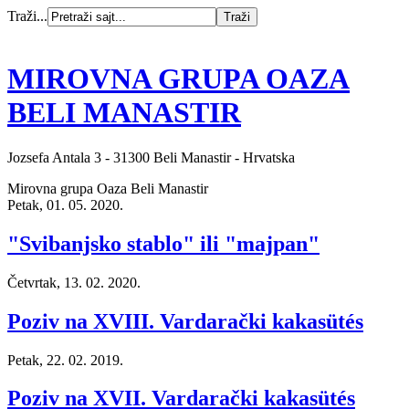
Traži...
MIROVNA GRUPA OAZA
BELI MANASTIR
Jozsefa Antala 3 - 31300 Beli Manastir - Hrvatska
Mirovna grupa Oaza Beli Manastir
Petak, 01. 05. 2020.
"Svibanjsko stablo" ili "majpan"
Četvrtak, 13. 02. 2020.
Poziv na XVIII. Vardarački kakasütés
Petak, 22. 02. 2019.
Poziv na XVII. Vardarački kakasütés