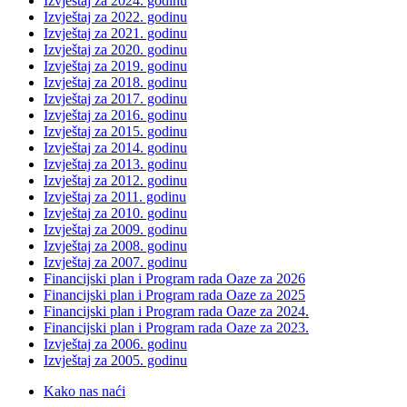
Izvještaj za 2024. godinu
Izvještaj za 2022. godinu
Izvještaj za 2021. godinu
Izvještaj za 2020. godinu
Izvještaj za 2019. godinu
Izvještaj za 2018. godinu
Izvještaj za 2017. godinu
Izvještaj za 2016. godinu
Izvještaj za 2015. godinu
Izvještaj za 2014. godinu
Izvještaj za 2013. godinu
Izvještaj za 2012. godinu
Izvještaj za 2011. godinu
Izvještaj za 2010. godinu
Izvještaj za 2009. godinu
Izvještaj za 2008. godinu
Izvještaj za 2007. godinu
Financijski plan i Program rada Oaze za 2026
Financijski plan i Program rada Oaze za 2025
Financijski plan i Program rada Oaze za 2024.
Financijski plan i Program rada Oaze za 2023.
Izvještaj za 2006. godinu
Izvještaj za 2005. godinu
Kako nas naći