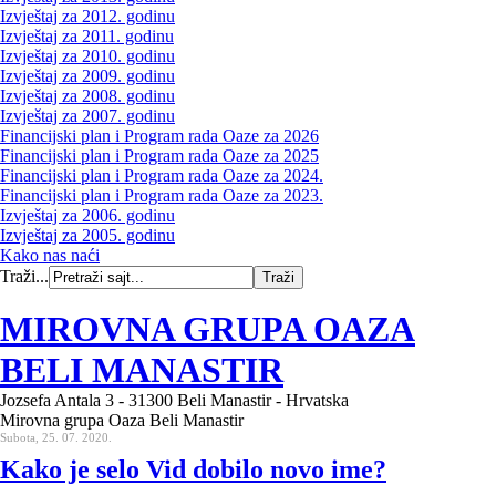
Izvještaj za 2012. godinu
Izvještaj za 2011. godinu
Izvještaj za 2010. godinu
Izvještaj za 2009. godinu
Izvještaj za 2008. godinu
Izvještaj za 2007. godinu
Financijski plan i Program rada Oaze za 2026
Financijski plan i Program rada Oaze za 2025
Financijski plan i Program rada Oaze za 2024.
Financijski plan i Program rada Oaze za 2023.
Izvještaj za 2006. godinu
Izvještaj za 2005. godinu
Kako nas naći
Traži...
MIROVNA GRUPA OAZA
BELI MANASTIR
Jozsefa Antala 3 - 31300 Beli Manastir - Hrvatska
Mirovna grupa Oaza Beli Manastir
Subota, 25. 07. 2020.
Kako je selo Vid dobilo novo ime?