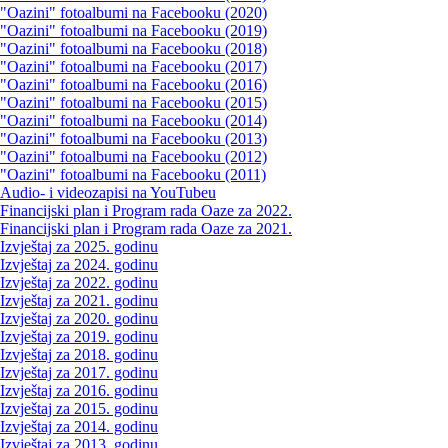
"Oazini" fotoalbumi na Facebooku (2020)
"Oazini" fotoalbumi na Facebooku (2019)
"Oazini" fotoalbumi na Facebooku (2018)
"Oazini" fotoalbumi na Facebooku (2017)
"Oazini" fotoalbumi na Facebooku (2016)
"Oazini" fotoalbumi na Facebooku (2015)
"Oazini" fotoalbumi na Facebooku (2014)
"Oazini" fotoalbumi na Facebooku (2013)
"Oazini" fotoalbumi na Facebooku (2012)
"Oazini" fotoalbumi na Facebooku (2011)
Audio- i videozapisi na YouTubeu
Financijski plan i Program rada Oaze za 2022.
Financijski plan i Program rada Oaze za 2021.
Izvještaj za 2025. godinu
Izvještaj za 2024. godinu
Izvještaj za 2022. godinu
Izvještaj za 2021. godinu
Izvještaj za 2020. godinu
Izvještaj za 2019. godinu
Izvještaj za 2018. godinu
Izvještaj za 2017. godinu
Izvještaj za 2016. godinu
Izvještaj za 2015. godinu
Izvještaj za 2014. godinu
Izvještaj za 2013. godinu