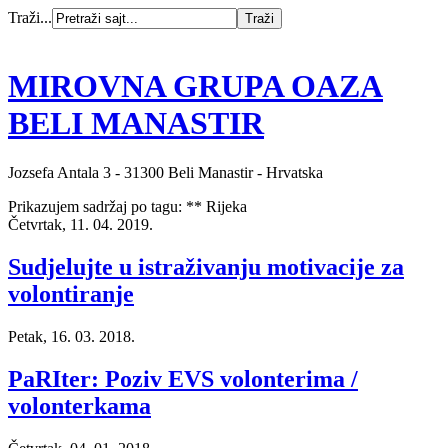
Traži...
MIROVNA GRUPA OAZA
BELI MANASTIR
Jozsefa Antala 3 - 31300 Beli Manastir - Hrvatska
Prikazujem sadržaj po tagu: ** Rijeka
Četvrtak, 11. 04. 2019.
Sudjelujte u istraživanju motivacije za
volontiranje
Petak, 16. 03. 2018.
PaRIter: Poziv EVS volonterima /
volonterkama