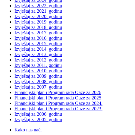
Izvještaj za 2024. godinu
Izvještaj za 2022. godinu
Izvještaj za 2021. godinu
Izvještaj za 2020. godinu
Izvještaj za 2019. godinu
Izvještaj za 2018. godinu
Izvještaj za 2017. godinu
Izvještaj za 2016. godinu
Izvještaj za 2015. godinu
Izvještaj za 2014. godinu
Izvještaj za 2013. godinu
Izvještaj za 2012. godinu
Izvještaj za 2011. godinu
Izvještaj za 2010. godinu
Izvještaj za 2009. godinu
Izvještaj za 2008. godinu
Izvještaj za 2007. godinu
Financijski plan i Program rada Oaze za 2026
Financijski plan i Program rada Oaze za 2025
Financijski plan i Program rada Oaze za 2024.
Financijski plan i Program rada Oaze za 2023.
Izvještaj za 2006. godinu
Izvještaj za 2005. godinu
Kako nas naći