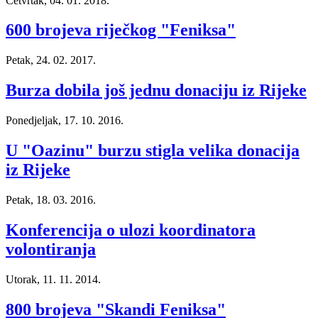
Četvrtak, 04. 01. 2018.
600 brojeva riječkog "Feniksa"
Petak, 24. 02. 2017.
Burza dobila još jednu donaciju iz Rijeke
Ponedjeljak, 17. 10. 2016.
U "Oazinu" burzu stigla velika donacija
iz Rijeke
Petak, 18. 03. 2016.
Konferencija o ulozi koordinatora
volontiranja
Utorak, 11. 11. 2014.
800 brojeva "Skandi Feniksa"