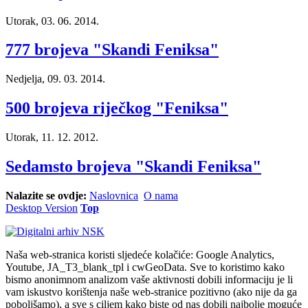
Utorak, 03. 06. 2014.
777 brojeva "Skandi Feniksa"
Nedjelja, 09. 03. 2014.
500 brojeva riječkog "Feniksa"
Utorak, 11. 12. 2012.
Sedamsto brojeva "Skandi Feniksa"
Nalazite se ovdje:
Naslovnica
O nama
Desktop Version
Top
Naša web-stranica koristi sljedeće kolačiće: Google Analytics,
Youtube, JA_T3_blank_tpl i cwGeoData. Sve to koristimo kako
bismo anonimnom analizom vaše aktivnosti dobili informaciju je li
vam iskustvo korištenja naše web-stranice pozitivno (ako nije da ga
poboljšamo), a sve s ciljem kako biste od nas dobili najbolje moguće