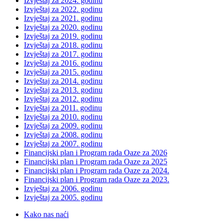
Izvještaj za 2024. godinu
Izvještaj za 2022. godinu
Izvještaj za 2021. godinu
Izvještaj za 2020. godinu
Izvještaj za 2019. godinu
Izvještaj za 2018. godinu
Izvještaj za 2017. godinu
Izvještaj za 2016. godinu
Izvještaj za 2015. godinu
Izvještaj za 2014. godinu
Izvještaj za 2013. godinu
Izvještaj za 2012. godinu
Izvještaj za 2011. godinu
Izvještaj za 2010. godinu
Izvještaj za 2009. godinu
Izvještaj za 2008. godinu
Izvještaj za 2007. godinu
Financijski plan i Program rada Oaze za 2026
Financijski plan i Program rada Oaze za 2025
Financijski plan i Program rada Oaze za 2024.
Financijski plan i Program rada Oaze za 2023.
Izvještaj za 2006. godinu
Izvještaj za 2005. godinu
Kako nas naći