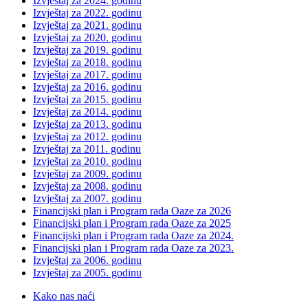
Izvještaj za 2024. godinu
Izvještaj za 2022. godinu
Izvještaj za 2021. godinu
Izvještaj za 2020. godinu
Izvještaj za 2019. godinu
Izvještaj za 2018. godinu
Izvještaj za 2017. godinu
Izvještaj za 2016. godinu
Izvještaj za 2015. godinu
Izvještaj za 2014. godinu
Izvještaj za 2013. godinu
Izvještaj za 2012. godinu
Izvještaj za 2011. godinu
Izvještaj za 2010. godinu
Izvještaj za 2009. godinu
Izvještaj za 2008. godinu
Izvještaj za 2007. godinu
Financijski plan i Program rada Oaze za 2026
Financijski plan i Program rada Oaze za 2025
Financijski plan i Program rada Oaze za 2024.
Financijski plan i Program rada Oaze za 2023.
Izvještaj za 2006. godinu
Izvještaj za 2005. godinu
Kako nas naći