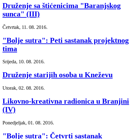
Druženje sa štićenicima "Baranjskog
sunca" (III)
Četvrtak, 11. 08. 2016.
"Bolje sutra": Peti sastanak projektnog
tima
Srijeda, 10. 08. 2016.
Druženje starijih osoba u Kneževu
Utorak, 02. 08. 2016.
Likovno-kreativna radionica u Branjini
(IV)
Ponedjeljak, 01. 08. 2016.
"Bolje sutra": Četvrti sastanak