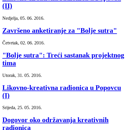
(II)
Nedjelja, 05. 06. 2016.
Završeno anketiranje za "Bolje sutra"
Četvrtak, 02. 06. 2016.
"Bolje sutra": Treći sastanak projektnog
tima
Utorak, 31. 05. 2016.
Likovno-kreativna radionica u Popovcu
(I)
Srijeda, 25. 05. 2016.
Dogovor oko održavanja kreativnih
radionica