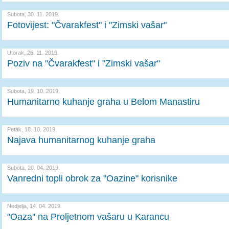
Subota, 30. 11. 2019.
Fotovijest: "Čvarakfest" i "Zimski vašar"
Utorak, 26. 11. 2019.
Poziv na "Čvarakfest" i "Zimski vašar"
Subota, 19. 10. 2019.
Humanitarno kuhanje graha u Belom Manastiru
Petak, 18. 10. 2019.
Najava humanitarnog kuhanje graha
Subota, 20. 04. 2019.
Vanredni topli obrok za "Oazine" korisnike
Nedjelja, 14. 04. 2019.
"Oaza" na Proljetnom vašaru u Karancu