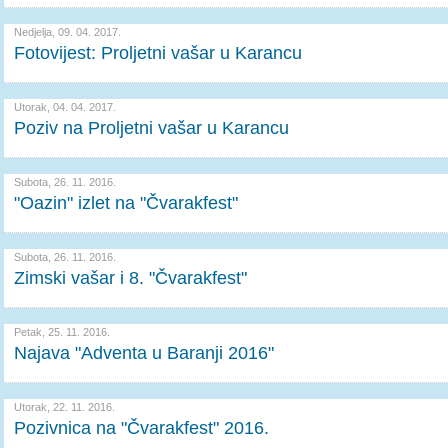
Nedjelja, 09. 04. 2017.
Fotovijest: Proljetni vašar u Karancu
Utorak, 04. 04. 2017.
Poziv na Proljetni vašar u Karancu
Subota, 26. 11. 2016.
"Oazin" izlet na "Čvarakfest"
Subota, 26. 11. 2016.
Zimski vašar i 8. "Čvarakfest"
Petak, 25. 11. 2016.
Najava "Adventa u Baranji 2016"
Utorak, 22. 11. 2016.
Pozivnica na "Čvarakfest" 2016.