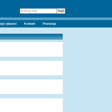
taji i planovi
Kontakt
Priznanja