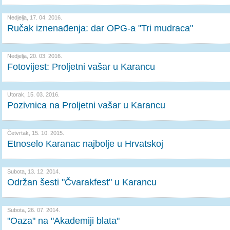
Nedjelja, 17. 04. 2016.
Ručak iznenađenja: dar OPG-a "Tri mudraca"
Nedjelja, 20. 03. 2016.
Fotovijest: Proljetni vašar u Karancu
Utorak, 15. 03. 2016.
Pozivnica na Proljetni vašar u Karancu
Četvrtak, 15. 10. 2015.
Etnoselo Karanac najbolje u Hrvatskoj
Subota, 13. 12. 2014.
Održan šesti "Čvarakfest" u Karancu
Subota, 26. 07. 2014.
"Oaza" na "Akademiji blata"