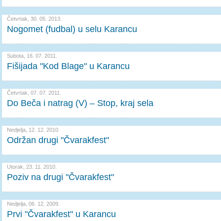
Četvrtak, 30. 05. 2013.
Nogomet (fudbal) u selu Karancu
Subota, 16. 07. 2011.
Fišijada "Kod Blage" u Karancu
Četvrtak, 07. 07. 2011.
Do Beča i natrag (V) – Stop, kraj sela
Nedjelja, 12. 12. 2010.
Održan drugi "Čvarakfest"
Utorak, 23. 11. 2010.
Poziv na drugi "Čvarakfest"
Nedjelja, 06. 12. 2009.
Prvi "Čvarakfest" u Karancu