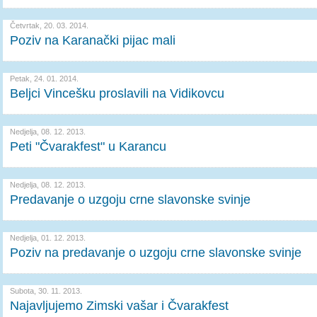
Četvrtak, 20. 03. 2014.
Poziv na Karanački pijac mali
Petak, 24. 01. 2014.
Beljci Vincešku proslavili na Vidikovcu
Nedjelja, 08. 12. 2013.
Peti "Čvarakfest" u Karancu
Nedjelja, 08. 12. 2013.
Predavanje o uzgoju crne slavonske svinje
Nedjelja, 01. 12. 2013.
Poziv na predavanje o uzgoju crne slavonske svinje
Subota, 30. 11. 2013.
Najavljujemo Zimski vašar i Čvarakfest