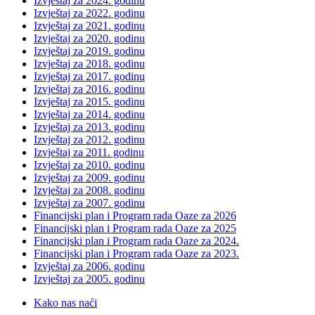
Izvještaj za 2024. godinu
Izvještaj za 2022. godinu
Izvještaj za 2021. godinu
Izvještaj za 2020. godinu
Izvještaj za 2019. godinu
Izvještaj za 2018. godinu
Izvještaj za 2017. godinu
Izvještaj za 2016. godinu
Izvještaj za 2015. godinu
Izvještaj za 2014. godinu
Izvještaj za 2013. godinu
Izvještaj za 2012. godinu
Izvještaj za 2011. godinu
Izvještaj za 2010. godinu
Izvještaj za 2009. godinu
Izvještaj za 2008. godinu
Izvještaj za 2007. godinu
Financijski plan i Program rada Oaze za 2026
Financijski plan i Program rada Oaze za 2025
Financijski plan i Program rada Oaze za 2024.
Financijski plan i Program rada Oaze za 2023.
Izvještaj za 2006. godinu
Izvještaj za 2005. godinu
Kako nas naći