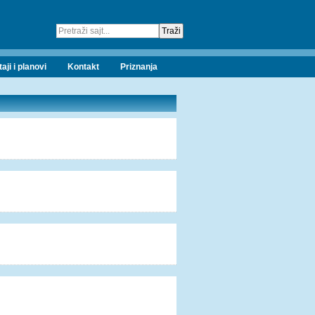
taji i planovi
Kontakt
Priznanja