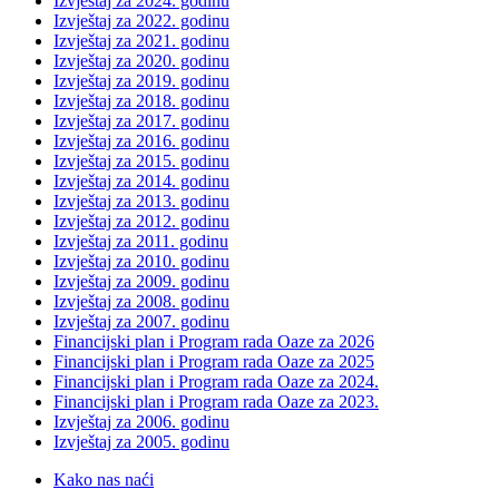
Izvještaj za 2024. godinu
Izvještaj za 2022. godinu
Izvještaj za 2021. godinu
Izvještaj za 2020. godinu
Izvještaj za 2019. godinu
Izvještaj za 2018. godinu
Izvještaj za 2017. godinu
Izvještaj za 2016. godinu
Izvještaj za 2015. godinu
Izvještaj za 2014. godinu
Izvještaj za 2013. godinu
Izvještaj za 2012. godinu
Izvještaj za 2011. godinu
Izvještaj za 2010. godinu
Izvještaj za 2009. godinu
Izvještaj za 2008. godinu
Izvještaj za 2007. godinu
Financijski plan i Program rada Oaze za 2026
Financijski plan i Program rada Oaze za 2025
Financijski plan i Program rada Oaze za 2024.
Financijski plan i Program rada Oaze za 2023.
Izvještaj za 2006. godinu
Izvještaj za 2005. godinu
Kako nas naći