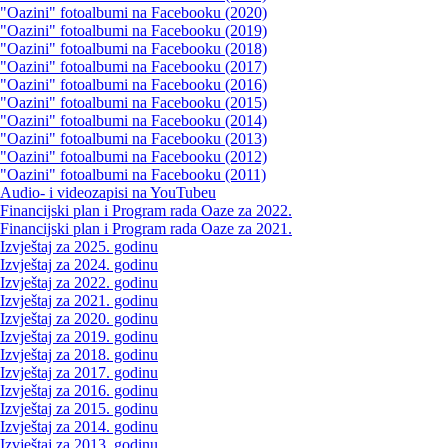
"Oazini" fotoalbumi na Facebooku (2020)
"Oazini" fotoalbumi na Facebooku (2019)
"Oazini" fotoalbumi na Facebooku (2018)
"Oazini" fotoalbumi na Facebooku (2017)
"Oazini" fotoalbumi na Facebooku (2016)
"Oazini" fotoalbumi na Facebooku (2015)
"Oazini" fotoalbumi na Facebooku (2014)
"Oazini" fotoalbumi na Facebooku (2013)
"Oazini" fotoalbumi na Facebooku (2012)
"Oazini" fotoalbumi na Facebooku (2011)
Audio- i videozapisi na YouTubeu
Financijski plan i Program rada Oaze za 2022.
Financijski plan i Program rada Oaze za 2021.
Izvještaj za 2025. godinu
Izvještaj za 2024. godinu
Izvještaj za 2022. godinu
Izvještaj za 2021. godinu
Izvještaj za 2020. godinu
Izvještaj za 2019. godinu
Izvještaj za 2018. godinu
Izvještaj za 2017. godinu
Izvještaj za 2016. godinu
Izvještaj za 2015. godinu
Izvještaj za 2014. godinu
Izvještaj za 2013. godinu