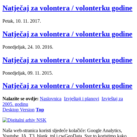
Natječaj za volontera / volonterku godine
Petak, 10. 11. 2017.
Natječaj za volontera / volonterku godine
Ponedjeljak, 24. 10. 2016.
Natječaj za volontera / volonterku godine
Ponedjeljak, 09. 11. 2015.
Natječaj za volontera / volonterku godine
Nalazite se ovdje:
Naslovnica
Izvještaji i planovi
Izvještaj za
2005. godinu
Desktop Version
Top
Naša web-stranica koristi sljedeće kolačiće: Google Analytics,
Youtube, JA_T3_blank_tpl i cwGeoData. Sve to koristimo kako