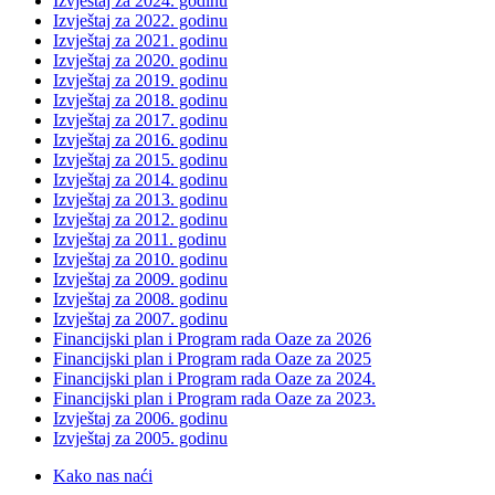
Izvještaj za 2024. godinu
Izvještaj za 2022. godinu
Izvještaj za 2021. godinu
Izvještaj za 2020. godinu
Izvještaj za 2019. godinu
Izvještaj za 2018. godinu
Izvještaj za 2017. godinu
Izvještaj za 2016. godinu
Izvještaj za 2015. godinu
Izvještaj za 2014. godinu
Izvještaj za 2013. godinu
Izvještaj za 2012. godinu
Izvještaj za 2011. godinu
Izvještaj za 2010. godinu
Izvještaj za 2009. godinu
Izvještaj za 2008. godinu
Izvještaj za 2007. godinu
Financijski plan i Program rada Oaze za 2026
Financijski plan i Program rada Oaze za 2025
Financijski plan i Program rada Oaze za 2024.
Financijski plan i Program rada Oaze za 2023.
Izvještaj za 2006. godinu
Izvještaj za 2005. godinu
Kako nas naći