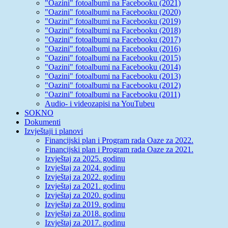
"Oazini" fotoalbumi na Facebooku (2021)
"Oazini" fotoalbumi na Facebooku (2020)
"Oazini" fotoalbumi na Facebooku (2019)
"Oazini" fotoalbumi na Facebooku (2018)
"Oazini" fotoalbumi na Facebooku (2017)
"Oazini" fotoalbumi na Facebooku (2016)
"Oazini" fotoalbumi na Facebooku (2015)
"Oazini" fotoalbumi na Facebooku (2014)
"Oazini" fotoalbumi na Facebooku (2013)
"Oazini" fotoalbumi na Facebooku (2012)
"Oazini" fotoalbumi na Facebooku (2011)
Audio- i videozapisi na YouTubeu
SOKNO
Dokumenti
Izvještaji i planovi
Financijski plan i Program rada Oaze za 2022.
Financijski plan i Program rada Oaze za 2021.
Izvještaj za 2025. godinu
Izvještaj za 2024. godinu
Izvještaj za 2022. godinu
Izvještaj za 2021. godinu
Izvještaj za 2020. godinu
Izvještaj za 2019. godinu
Izvještaj za 2018. godinu
Izvještaj za 2017. godinu