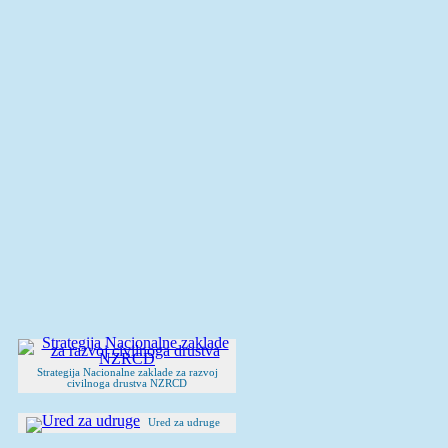
Strategija Nacionalne zaklade za razvoj
civilnoga drustva NZRCD
Ured za udruge