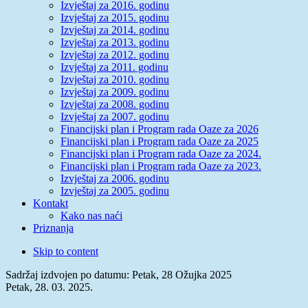
Izvještaj za 2016. godinu
Izvještaj za 2015. godinu
Izvještaj za 2014. godinu
Izvještaj za 2013. godinu
Izvještaj za 2012. godinu
Izvještaj za 2011. godinu
Izvještaj za 2010. godinu
Izvještaj za 2009. godinu
Izvještaj za 2008. godinu
Izvještaj za 2007. godinu
Financijski plan i Program rada Oaze za 2026
Financijski plan i Program rada Oaze za 2025
Financijski plan i Program rada Oaze za 2024.
Financijski plan i Program rada Oaze za 2023.
Izvještaj za 2006. godinu
Izvještaj za 2005. godinu
Kontakt
Kako nas naći
Priznanja
Skip to content
Sadržaj izdvojen po datumu: Petak, 28 Ožujka 2025
Petak, 28. 03. 2025.