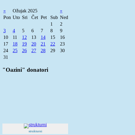
«
Ožujak 2025
»
Pon
Uto
Sri
Čet
Pet
Sub
Ned
1
2
3
4
5
6
7
8
9
10
11
12
13
14
15
16
17
18
19
20
21
22
23
24
25
26
27
28
29
30
31
"Oazini" donatori
strukturni