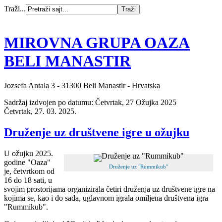
Traži...
MIROVNA GRUPA OAZA
BELI MANASTIR
Jozsefa Antala 3 - 31300 Beli Manastir - Hrvatska
Sadržaj izdvojen po datumu: Četvrtak, 27 Ožujka 2025
Četvrtak, 27. 03. 2025.
Druženje uz društvene igre u ožujku
U ožujku 2025.
godine "Oaza"
Druženje uz "Rummikub"
je, četvrtkom od
16 do 18 sati, u
svojim prostorijama organizirala četiri druženja uz društvene igre na
kojima se, kao i do sada, uglavnom igrala omiljena društvena igra
"Rummikub".