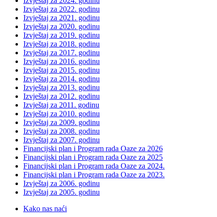
Izvještaj za 2024. godinu
Izvještaj za 2022. godinu
Izvještaj za 2021. godinu
Izvještaj za 2020. godinu
Izvještaj za 2019. godinu
Izvještaj za 2018. godinu
Izvještaj za 2017. godinu
Izvještaj za 2016. godinu
Izvještaj za 2015. godinu
Izvještaj za 2014. godinu
Izvještaj za 2013. godinu
Izvještaj za 2012. godinu
Izvještaj za 2011. godinu
Izvještaj za 2010. godinu
Izvještaj za 2009. godinu
Izvještaj za 2008. godinu
Izvještaj za 2007. godinu
Financijski plan i Program rada Oaze za 2026
Financijski plan i Program rada Oaze za 2025
Financijski plan i Program rada Oaze za 2024.
Financijski plan i Program rada Oaze za 2023.
Izvještaj za 2006. godinu
Izvještaj za 2005. godinu
Kako nas naći