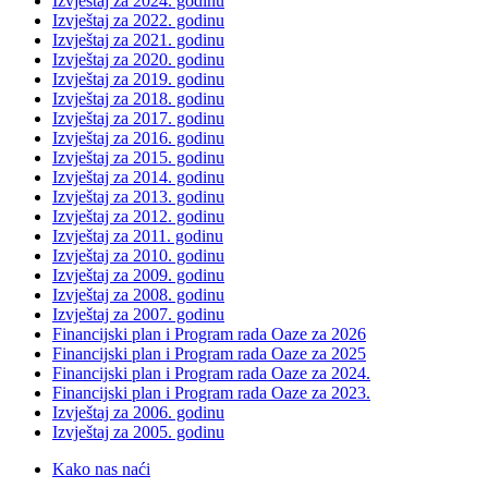
Izvještaj za 2024. godinu
Izvještaj za 2022. godinu
Izvještaj za 2021. godinu
Izvještaj za 2020. godinu
Izvještaj za 2019. godinu
Izvještaj za 2018. godinu
Izvještaj za 2017. godinu
Izvještaj za 2016. godinu
Izvještaj za 2015. godinu
Izvještaj za 2014. godinu
Izvještaj za 2013. godinu
Izvještaj za 2012. godinu
Izvještaj za 2011. godinu
Izvještaj za 2010. godinu
Izvještaj za 2009. godinu
Izvještaj za 2008. godinu
Izvještaj za 2007. godinu
Financijski plan i Program rada Oaze za 2026
Financijski plan i Program rada Oaze za 2025
Financijski plan i Program rada Oaze za 2024.
Financijski plan i Program rada Oaze za 2023.
Izvještaj za 2006. godinu
Izvještaj za 2005. godinu
Kako nas naći