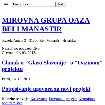
Traži...
MIROVNA GRUPA OAZA
BELI MANASTIR
Jozsefa Antala 3 - 31300 Beli Manastir - Hrvatska
Neprofitno poduzetništvo
Četvrtak, 01. 03. 2012.
Članak u "Glasu Slavonije" o "Oazinom"
projektu
Petak, 16. 12. 2011.
Potpisivanje ugovora za novi projekt
Nalazite se ovdje:
Naslovnica
Programi i projekti
Neprofitno
poduzetništvo