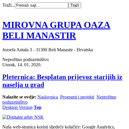
Traži...
MIROVNA GRUPA OAZA
BELI MANASTIR
Jozsefa Antala 3 - 31300 Beli Manastir - Hrvatska
Neprofitno poduzetništvo
Utorak, 14. 01. 2020.
Pleternica: Besplatan prijevoz starijih iz
naselja u grad
Nalazite se ovdje:
Naslovnica
Programi i projekti
Neprofitno
poduzetništvo
Desktop Version
Top
Naša web-stranica koristi sljedeće kolačiće: Google Analytics,