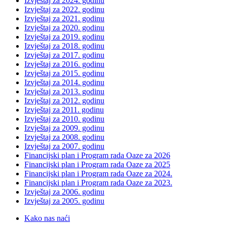
Izvještaj za 2024. godinu
Izvještaj za 2022. godinu
Izvještaj za 2021. godinu
Izvještaj za 2020. godinu
Izvještaj za 2019. godinu
Izvještaj za 2018. godinu
Izvještaj za 2017. godinu
Izvještaj za 2016. godinu
Izvještaj za 2015. godinu
Izvještaj za 2014. godinu
Izvještaj za 2013. godinu
Izvještaj za 2012. godinu
Izvještaj za 2011. godinu
Izvještaj za 2010. godinu
Izvještaj za 2009. godinu
Izvještaj za 2008. godinu
Izvještaj za 2007. godinu
Financijski plan i Program rada Oaze za 2026
Financijski plan i Program rada Oaze za 2025
Financijski plan i Program rada Oaze za 2024.
Financijski plan i Program rada Oaze za 2023.
Izvještaj za 2006. godinu
Izvještaj za 2005. godinu
Kako nas naći