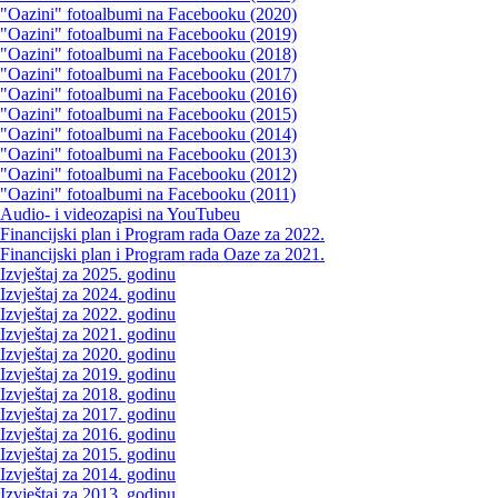
"Oazini" fotoalbumi na Facebooku (2020)
"Oazini" fotoalbumi na Facebooku (2019)
"Oazini" fotoalbumi na Facebooku (2018)
"Oazini" fotoalbumi na Facebooku (2017)
"Oazini" fotoalbumi na Facebooku (2016)
"Oazini" fotoalbumi na Facebooku (2015)
"Oazini" fotoalbumi na Facebooku (2014)
"Oazini" fotoalbumi na Facebooku (2013)
"Oazini" fotoalbumi na Facebooku (2012)
"Oazini" fotoalbumi na Facebooku (2011)
Audio- i videozapisi na YouTubeu
Financijski plan i Program rada Oaze za 2022.
Financijski plan i Program rada Oaze za 2021.
Izvještaj za 2025. godinu
Izvještaj za 2024. godinu
Izvještaj za 2022. godinu
Izvještaj za 2021. godinu
Izvještaj za 2020. godinu
Izvještaj za 2019. godinu
Izvještaj za 2018. godinu
Izvještaj za 2017. godinu
Izvještaj za 2016. godinu
Izvještaj za 2015. godinu
Izvještaj za 2014. godinu
Izvještaj za 2013. godinu