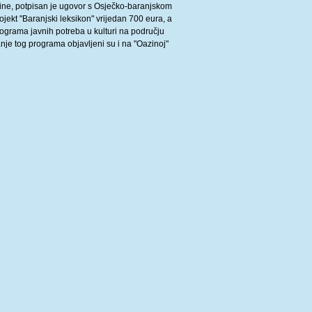
ne, potpisan je ugovor s Osječko-baranjskom
jekt "Baranjski leksikon" vrijedan 700 eura, a
ograma javnih potreba u kulturi na području
nje tog programa objavljeni su i na "Oazinoj"