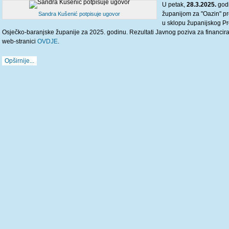
U petak,
28.3.2025.
godi
županijom za "Oazin" pro
Sandra Kušenić potpisuje ugovor
u sklopu županijskog Pr
Osječko-baranjske županije za 2025. godinu. Rezultati Javnog poziva za financira
web-stranici
OVDJE
.
Opširnije...