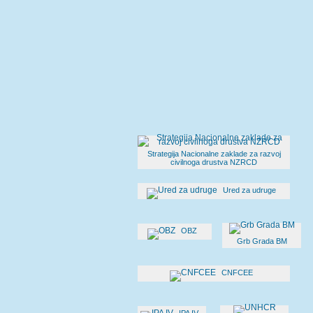
Strategija Nacionalne zaklade za razvoj
civilnoga drustva NZRCD
Ured za udruge
OBZ
Grb Grada BM
CNFCEE