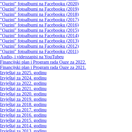
"Oazini" fotoalbumi na Facebooku (2020)
"Oazini" fotoalbumi na Facebooku (2019)
"Oazini" fotoalbumi na Facebooku (2018)
"Oazini" fotoalbumi na Facebooku (2017)
"Oazini" fotoalbumi na Facebooku (2016)
"Oazini" fotoalbumi na Facebooku (2015)
"Oazini" fotoalbumi na Facebooku (2014)
"Oazini" fotoalbumi na Facebooku (2013)
"Oazini" fotoalbumi na Facebooku (2012)
"Oazini" fotoalbumi na Facebooku (2011)
Audio- i videozapisi na YouTubeu
Financijski plan i Program rada Oaze za 2022.
Financijski plan i Program rada Oaze za 2021.
Izvještaj za 2025. godinu
Izvještaj za 2024. godinu
Izvještaj za 2022. godinu
Izvještaj za 2021. godinu
Izvještaj za 2020. godinu
Izvještaj za 2019. godinu
Izvještaj za 2018. godinu
Izvještaj za 2017. godinu
Izvještaj za 2016. godinu
Izvještaj za 2015. godinu
Izvještaj za 2014. godinu
Izvještaj za 2013. godinu