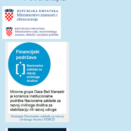
Strategija Nacionalne zaklade za razvoj
civilnoga drustva NZRCD