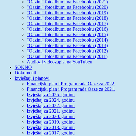
"Oazini" fotoalbumi na Facebooku (2021)
"Oazini" fotoalbumi na Facebooku (2020)
"Oazini" fotoalbumi na Facebooku (2019)
"Oazini" fotoalbumi na Facebooku (2018)
"Oazini" fotoalbumi na Facebooku (2017)
"Oazini" fotoalbumi na Facebooku (2016)
"Oazini" fotoalbumi na Facebooku (2015)
"Oazini" fotoalbumi na Facebooku (2014)
"Oazini" fotoalbumi na Facebooku (2013)
"Oazini" fotoalbumi na Facebooku (2012)
"Oazini" fotoalbumi na Facebooku (2011)
Audio- i videozapisi na YouTubeu
SOKNO
Dokumenti
Izvještaji i planovi
Financijski plan i Program rada Oaze za 2022.
Financijski plan i Program rada Oaze za 2021.
Izvještaj za 2025. godinu
Izvještaj za 2024. godinu
Izvještaj za 2022. godinu
Izvještaj za 2021. godinu
Izvještaj za 2020. godinu
Izvještaj za 2019. godinu
Izvještaj za 2018. godinu
Izvještaj za 2017. godinu