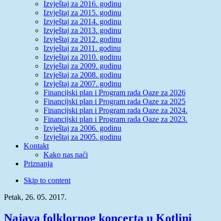
Izvještaj za 2016. godinu
Izvještaj za 2015. godinu
Izvještaj za 2014. godinu
Izvještaj za 2013. godinu
Izvještaj za 2012. godinu
Izvještaj za 2011. godinu
Izvještaj za 2010. godinu
Izvještaj za 2009. godinu
Izvještaj za 2008. godinu
Izvještaj za 2007. godinu
Financijski plan i Program rada Oaze za 2026
Financijski plan i Program rada Oaze za 2025
Financijski plan i Program rada Oaze za 2024.
Financijski plan i Program rada Oaze za 2023.
Izvještaj za 2006. godinu
Izvještaj za 2005. godinu
Kontakt
Kako nas naći
Priznanja
Skip to content
Petak, 26. 05. 2017.
Najava folklornog koncerta u Kotlini