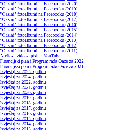
"Oazini" fotoalbumi na Facebooku (2020)
"Oazini" fotoalbumi na Facebooku (2019)
"Oazini" fotoalbumi na Facebooku (2018)
"Oazini" fotoalbumi na Facebooku (2017)
"Oazini" fotoalbumi na Facebooku (2016)
"Oazini" fotoalbumi na Facebooku (2015)
"Oazini" fotoalbumi na Facebooku (2014)
"Oazini" fotoalbumi na Facebooku (2013)
"Oazini" fotoalbumi na Facebooku (2012)
"Oazini" fotoalbumi na Facebooku (2011)
Audio- i videozapisi na YouTubeu
Financijski plan i Program rada Oaze za 2022.
Financijski plan i Program rada Oaze za 2021.
Izvještaj za 2025. godinu
Izvještaj za 2024. godinu
Izvještaj za 2022. godinu
Izvještaj za 2021. godinu
Izvještaj za 2020. godinu
Izvještaj za 2019. godinu
Izvještaj za 2018. godinu
Izvještaj za 2017. godinu
Izvještaj za 2016. godinu
Izvještaj za 2015. godinu
Izvještaj za 2014. godinu
Izvještaj za 2013. godinu