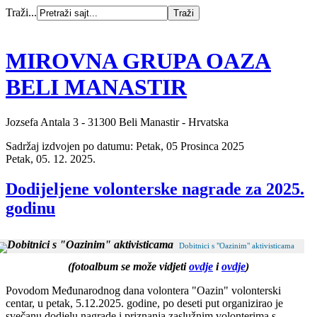
Traži...
MIROVNA GRUPA OAZA
BELI MANASTIR
Jozsefa Antala 3 - 31300 Beli Manastir - Hrvatska
Sadržaj izdvojen po datumu: Petak, 05 Prosinca 2025
Petak, 05. 12. 2025.
Dodijeljene volonterske nagrade za 2025.
godinu
Dobitnici s "Oazinim" aktivisticama
(fotoalbum se može vidjeti
ovdje
i
ovdje
)
Povodom Međunarodnog dana volontera "Oazin" volonterski
centar, u petak, 5.12.2025. godine, po deseti put organizirao je
svečanu dodjelu nagrade i priznanja zaslužnim volonterima s