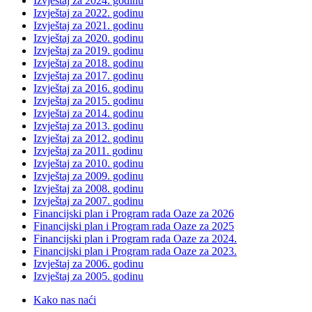
Izvještaj za 2024. godinu
Izvještaj za 2022. godinu
Izvještaj za 2021. godinu
Izvještaj za 2020. godinu
Izvještaj za 2019. godinu
Izvještaj za 2018. godinu
Izvještaj za 2017. godinu
Izvještaj za 2016. godinu
Izvještaj za 2015. godinu
Izvještaj za 2014. godinu
Izvještaj za 2013. godinu
Izvještaj za 2012. godinu
Izvještaj za 2011. godinu
Izvještaj za 2010. godinu
Izvještaj za 2009. godinu
Izvještaj za 2008. godinu
Izvještaj za 2007. godinu
Financijski plan i Program rada Oaze za 2026
Financijski plan i Program rada Oaze za 2025
Financijski plan i Program rada Oaze za 2024.
Financijski plan i Program rada Oaze za 2023.
Izvještaj za 2006. godinu
Izvještaj za 2005. godinu
Kako nas naći