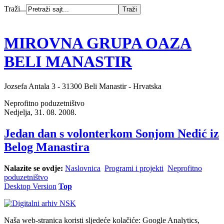
Traži...
MIROVNA GRUPA OAZA
BELI MANASTIR
Jozsefa Antala 3 - 31300 Beli Manastir - Hrvatska
Neprofitno poduzetništvo
Nedjelja, 31. 08. 2008.
Jedan dan s volonterkom Sonjom Nedić iz
Belog Manastira
Nalazite se ovdje:
Naslovnica
Programi i projekti
Neprofitno
poduzetništvo
Desktop Version
Top
Naša web-stranica koristi sljedeće kolačiće: Google Analytics,