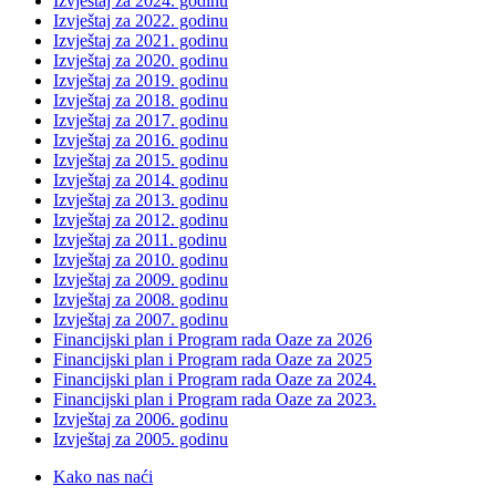
Izvještaj za 2024. godinu
Izvještaj za 2022. godinu
Izvještaj za 2021. godinu
Izvještaj za 2020. godinu
Izvještaj za 2019. godinu
Izvještaj za 2018. godinu
Izvještaj za 2017. godinu
Izvještaj za 2016. godinu
Izvještaj za 2015. godinu
Izvještaj za 2014. godinu
Izvještaj za 2013. godinu
Izvještaj za 2012. godinu
Izvještaj za 2011. godinu
Izvještaj za 2010. godinu
Izvještaj za 2009. godinu
Izvještaj za 2008. godinu
Izvještaj za 2007. godinu
Financijski plan i Program rada Oaze za 2026
Financijski plan i Program rada Oaze za 2025
Financijski plan i Program rada Oaze za 2024.
Financijski plan i Program rada Oaze za 2023.
Izvještaj za 2006. godinu
Izvještaj za 2005. godinu
Kako nas naći