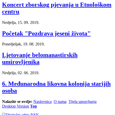
Koncert zborskog pjevanja u Etnološkom
centru
Nedjelja, 15. 09. 2019.
Početak "Pozdrava jeseni života"
Ponedjeljak, 19. 08. 2019.
Ljetovanje belomanastirskih
umirovljenika
Nedjelja, 02. 06. 2019.
6. Međunarodna likovna kolonija starijih
osoba
Nalazite se ovdje:
Naslovnica
O nama
Tijela upravljanja
Desktop Version
Top