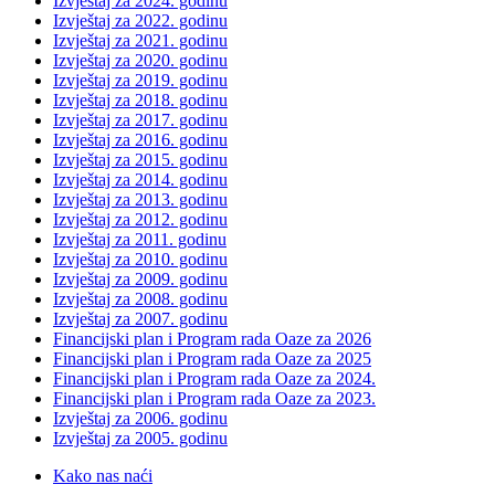
Izvještaj za 2024. godinu
Izvještaj za 2022. godinu
Izvještaj za 2021. godinu
Izvještaj za 2020. godinu
Izvještaj za 2019. godinu
Izvještaj za 2018. godinu
Izvještaj za 2017. godinu
Izvještaj za 2016. godinu
Izvještaj za 2015. godinu
Izvještaj za 2014. godinu
Izvještaj za 2013. godinu
Izvještaj za 2012. godinu
Izvještaj za 2011. godinu
Izvještaj za 2010. godinu
Izvještaj za 2009. godinu
Izvještaj za 2008. godinu
Izvještaj za 2007. godinu
Financijski plan i Program rada Oaze za 2026
Financijski plan i Program rada Oaze za 2025
Financijski plan i Program rada Oaze za 2024.
Financijski plan i Program rada Oaze za 2023.
Izvještaj za 2006. godinu
Izvještaj za 2005. godinu
Kako nas naći