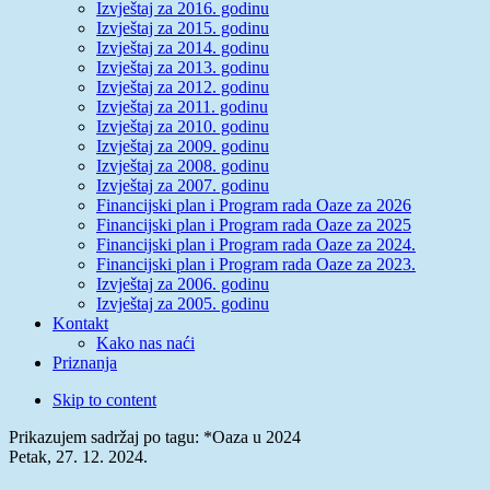
Izvještaj za 2016. godinu
Izvještaj za 2015. godinu
Izvještaj za 2014. godinu
Izvještaj za 2013. godinu
Izvještaj za 2012. godinu
Izvještaj za 2011. godinu
Izvještaj za 2010. godinu
Izvještaj za 2009. godinu
Izvještaj za 2008. godinu
Izvještaj za 2007. godinu
Financijski plan i Program rada Oaze za 2026
Financijski plan i Program rada Oaze za 2025
Financijski plan i Program rada Oaze za 2024.
Financijski plan i Program rada Oaze za 2023.
Izvještaj za 2006. godinu
Izvještaj za 2005. godinu
Kontakt
Kako nas naći
Priznanja
Skip to content
Prikazujem sadržaj po tagu: *Oaza u 2024
Petak, 27. 12. 2024.