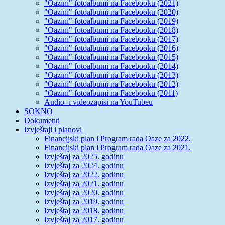
"Oazini" fotoalbumi na Facebooku (2021)
"Oazini" fotoalbumi na Facebooku (2020)
"Oazini" fotoalbumi na Facebooku (2019)
"Oazini" fotoalbumi na Facebooku (2018)
"Oazini" fotoalbumi na Facebooku (2017)
"Oazini" fotoalbumi na Facebooku (2016)
"Oazini" fotoalbumi na Facebooku (2015)
"Oazini" fotoalbumi na Facebooku (2014)
"Oazini" fotoalbumi na Facebooku (2013)
"Oazini" fotoalbumi na Facebooku (2012)
"Oazini" fotoalbumi na Facebooku (2011)
Audio- i videozapisi na YouTubeu
SOKNO
Dokumenti
Izvještaji i planovi
Financijski plan i Program rada Oaze za 2022.
Financijski plan i Program rada Oaze za 2021.
Izvještaj za 2025. godinu
Izvještaj za 2024. godinu
Izvještaj za 2022. godinu
Izvještaj za 2021. godinu
Izvještaj za 2020. godinu
Izvještaj za 2019. godinu
Izvještaj za 2018. godinu
Izvještaj za 2017. godinu