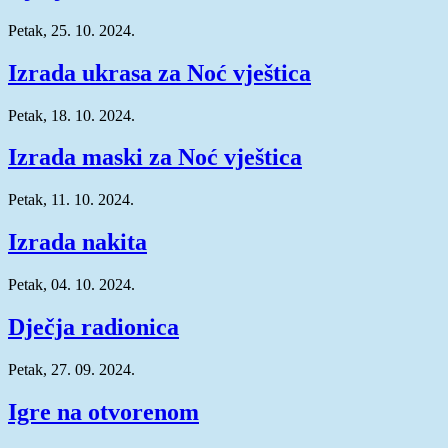
Petak, 25. 10. 2024.
Izrada ukrasa za Noć vještica
Petak, 18. 10. 2024.
Izrada maski za Noć vještica
Petak, 11. 10. 2024.
Izrada nakita
Petak, 04. 10. 2024.
Dječja radionica
Petak, 27. 09. 2024.
Igre na otvorenom