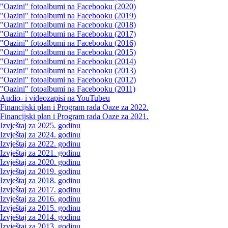
"Oazini" fotoalbumi na Facebooku (2020)
"Oazini" fotoalbumi na Facebooku (2019)
"Oazini" fotoalbumi na Facebooku (2018)
"Oazini" fotoalbumi na Facebooku (2017)
"Oazini" fotoalbumi na Facebooku (2016)
"Oazini" fotoalbumi na Facebooku (2015)
"Oazini" fotoalbumi na Facebooku (2014)
"Oazini" fotoalbumi na Facebooku (2013)
"Oazini" fotoalbumi na Facebooku (2012)
"Oazini" fotoalbumi na Facebooku (2011)
Audio- i videozapisi na YouTubeu
Financijski plan i Program rada Oaze za 2022.
Financijski plan i Program rada Oaze za 2021.
Izvještaj za 2025. godinu
Izvještaj za 2024. godinu
Izvještaj za 2022. godinu
Izvještaj za 2021. godinu
Izvještaj za 2020. godinu
Izvještaj za 2019. godinu
Izvještaj za 2018. godinu
Izvještaj za 2017. godinu
Izvještaj za 2016. godinu
Izvještaj za 2015. godinu
Izvještaj za 2014. godinu
Izvještaj za 2013. godinu