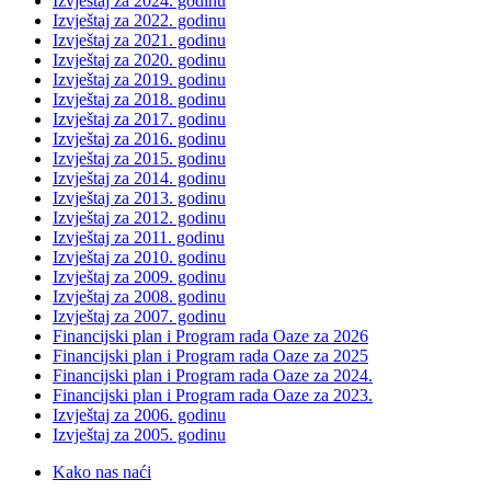
Izvještaj za 2024. godinu
Izvještaj za 2022. godinu
Izvještaj za 2021. godinu
Izvještaj za 2020. godinu
Izvještaj za 2019. godinu
Izvještaj za 2018. godinu
Izvještaj za 2017. godinu
Izvještaj za 2016. godinu
Izvještaj za 2015. godinu
Izvještaj za 2014. godinu
Izvještaj za 2013. godinu
Izvještaj za 2012. godinu
Izvještaj za 2011. godinu
Izvještaj za 2010. godinu
Izvještaj za 2009. godinu
Izvještaj za 2008. godinu
Izvještaj za 2007. godinu
Financijski plan i Program rada Oaze za 2026
Financijski plan i Program rada Oaze za 2025
Financijski plan i Program rada Oaze za 2024.
Financijski plan i Program rada Oaze za 2023.
Izvještaj za 2006. godinu
Izvještaj za 2005. godinu
Kako nas naći