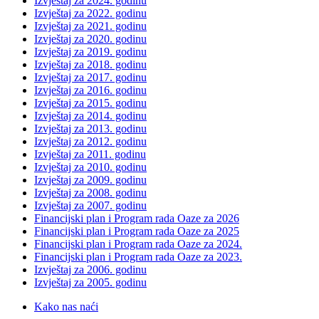
Izvještaj za 2024. godinu
Izvještaj za 2022. godinu
Izvještaj za 2021. godinu
Izvještaj za 2020. godinu
Izvještaj za 2019. godinu
Izvještaj za 2018. godinu
Izvještaj za 2017. godinu
Izvještaj za 2016. godinu
Izvještaj za 2015. godinu
Izvještaj za 2014. godinu
Izvještaj za 2013. godinu
Izvještaj za 2012. godinu
Izvještaj za 2011. godinu
Izvještaj za 2010. godinu
Izvještaj za 2009. godinu
Izvještaj za 2008. godinu
Izvještaj za 2007. godinu
Financijski plan i Program rada Oaze za 2026
Financijski plan i Program rada Oaze za 2025
Financijski plan i Program rada Oaze za 2024.
Financijski plan i Program rada Oaze za 2023.
Izvještaj za 2006. godinu
Izvještaj za 2005. godinu
Kako nas naći