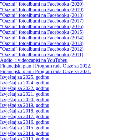
"Oazini" fotoalbumi na Facebooku (2020)
"Oazini" fotoalbumi na Facebooku (2019)
"Oazini" fotoalbumi na Facebooku (2018)
"Oazini" fotoalbumi na Facebooku (2017)
"Oazini" fotoalbumi na Facebooku (2016)
"Oazini" fotoalbumi na Facebooku (2015)
"Oazini" fotoalbumi na Facebooku (2014)
"Oazini" fotoalbumi na Facebooku (2013)
"Oazini" fotoalbumi na Facebooku (2012)
"Oazini" fotoalbumi na Facebooku (2011)
Audio- i videozapisi na YouTubeu
Financijski plan i Program rada Oaze za 2022.
Financijski plan i Program rada Oaze za 2021.
Izvještaj za 2025. godinu
Izvještaj za 2024. godinu
Izvještaj za 2022. godinu
Izvještaj za 2021. godinu
Izvještaj za 2020. godinu
Izvještaj za 2019. godinu
Izvještaj za 2018. godinu
Izvještaj za 2017. godinu
Izvještaj za 2016. godinu
Izvještaj za 2015. godinu
Izvještaj za 2014. godinu
Izvještaj za 2013. godinu