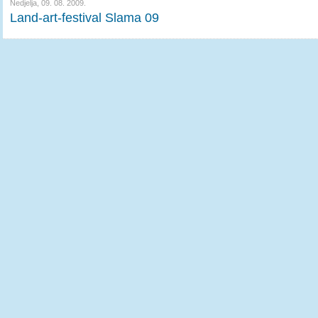
Nedjelja, 09. 08. 2009.
Land-art-festival Slama 09