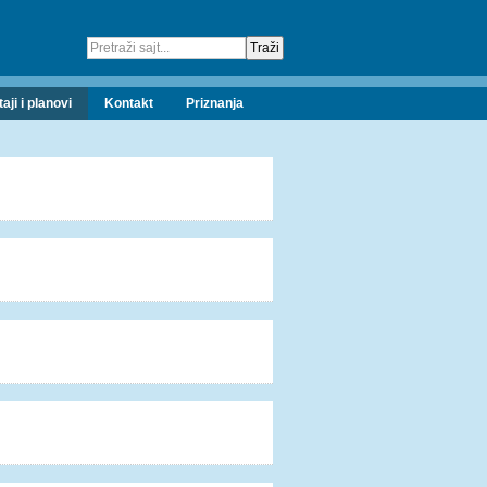
taji i planovi
Kontakt
Priznanja