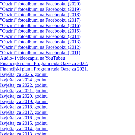
"Oazini" fotoalbumi na Facebooku (2020)
"Oazini" fotoalbumi na Facebooku (2019)
"Oazini" fotoalbumi na Facebooku (2018)
"Oazini" fotoalbumi na Facebooku (2017)
"Oazini" fotoalbumi na Facebooku (2016)
"Oazini" fotoalbumi na Facebooku (2015)
"Oazini" fotoalbumi na Facebooku (2014)
"Oazini" fotoalbumi na Facebooku (2013)
"Oazini" fotoalbumi na Facebooku (2012)
"Oazini" fotoalbumi na Facebooku (2011)
Audio- i videozapisi na YouTubeu
Financijski plan i Program rada Oaze za 2022.
Financijski plan i Program rada Oaze za 2021.
Izvještaj za 2025. godinu
Izvještaj za 2024. godinu
Izvještaj za 2022. godinu
Izvještaj za 2021. godinu
Izvještaj za 2020. godinu
Izvještaj za 2019. godinu
Izvještaj za 2018. godinu
Izvještaj za 2017. godinu
Izvještaj za 2016. godinu
Izvještaj za 2015. godinu
Izvještaj za 2014. godinu
Izvještaj za 2013. godinu