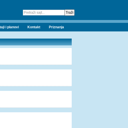
taji i planovi
Kontakt
Priznanja