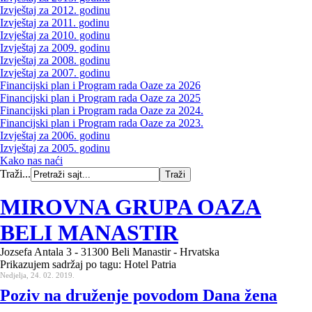
Izvještaj za 2012. godinu
Izvještaj za 2011. godinu
Izvještaj za 2010. godinu
Izvještaj za 2009. godinu
Izvještaj za 2008. godinu
Izvještaj za 2007. godinu
Financijski plan i Program rada Oaze za 2026
Financijski plan i Program rada Oaze za 2025
Financijski plan i Program rada Oaze za 2024.
Financijski plan i Program rada Oaze za 2023.
Izvještaj za 2006. godinu
Izvještaj za 2005. godinu
Kako nas naći
Traži...
MIROVNA GRUPA OAZA
BELI MANASTIR
Jozsefa Antala 3 - 31300 Beli Manastir - Hrvatska
Prikazujem sadržaj po tagu: Hotel Patria
Nedjelja, 24. 02. 2019.
Poziv na druženje povodom Dana žena