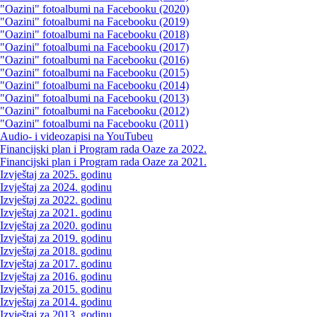
"Oazini" fotoalbumi na Facebooku (2020)
"Oazini" fotoalbumi na Facebooku (2019)
"Oazini" fotoalbumi na Facebooku (2018)
"Oazini" fotoalbumi na Facebooku (2017)
"Oazini" fotoalbumi na Facebooku (2016)
"Oazini" fotoalbumi na Facebooku (2015)
"Oazini" fotoalbumi na Facebooku (2014)
"Oazini" fotoalbumi na Facebooku (2013)
"Oazini" fotoalbumi na Facebooku (2012)
"Oazini" fotoalbumi na Facebooku (2011)
Audio- i videozapisi na YouTubeu
Financijski plan i Program rada Oaze za 2022.
Financijski plan i Program rada Oaze za 2021.
Izvještaj za 2025. godinu
Izvještaj za 2024. godinu
Izvještaj za 2022. godinu
Izvještaj za 2021. godinu
Izvještaj za 2020. godinu
Izvještaj za 2019. godinu
Izvještaj za 2018. godinu
Izvještaj za 2017. godinu
Izvještaj za 2016. godinu
Izvještaj za 2015. godinu
Izvještaj za 2014. godinu
Izvještaj za 2013. godinu