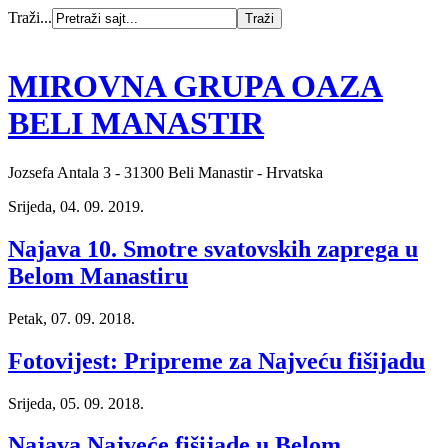
Traži...
MIROVNA GRUPA OAZA
BELI MANASTIR
Jozsefa Antala 3 - 31300 Beli Manastir - Hrvatska
Srijeda, 04. 09. 2019.
Najava 10. Smotre svatovskih zaprega u
Belom Manastiru
Petak, 07. 09. 2018.
Fotovijest: Pripreme za Najveću fišijadu
Srijeda, 05. 09. 2018.
Najava Najveće fišijade u Belom