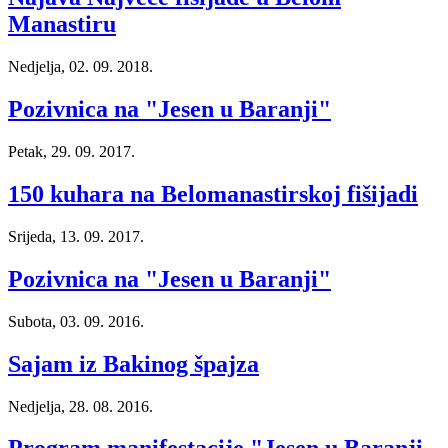
Manastiru
Nedjelja, 02. 09. 2018.
Pozivnica na "Jesen u Baranji"
Petak, 29. 09. 2017.
150 kuhara na Belomanastirskoj fišijadi
Srijeda, 13. 09. 2017.
Pozivnica na "Jesen u Baranji"
Subota, 03. 09. 2016.
Sajam iz Bakinog špajza
Nedjelja, 28. 08. 2016.