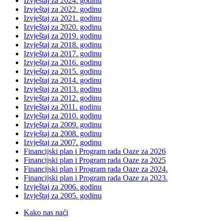
Izvještaj za 2024. godinu
Izvještaj za 2022. godinu
Izvještaj za 2021. godinu
Izvještaj za 2020. godinu
Izvještaj za 2019. godinu
Izvještaj za 2018. godinu
Izvještaj za 2017. godinu
Izvještaj za 2016. godinu
Izvještaj za 2015. godinu
Izvještaj za 2014. godinu
Izvještaj za 2013. godinu
Izvještaj za 2012. godinu
Izvještaj za 2011. godinu
Izvještaj za 2010. godinu
Izvještaj za 2009. godinu
Izvještaj za 2008. godinu
Izvještaj za 2007. godinu
Financijski plan i Program rada Oaze za 2026
Financijski plan i Program rada Oaze za 2025
Financijski plan i Program rada Oaze za 2024.
Financijski plan i Program rada Oaze za 2023.
Izvještaj za 2006. godinu
Izvještaj za 2005. godinu
Kako nas naći