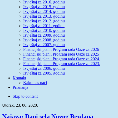
Izvještaj za 2016. godinu
Izvještaj za 2015. godinu
Izvještaj za 2014. godinu
Izvještaj za 2013. godinu
Izvještaj za 2012. godinu
Izvještaj za 2011. godinu
Izvještaj za 2010. godinu
Izvještaj za 2009. godinu
Izvještaj za 2008. godinu
Izvještaj za 2007. godinu
Financijski plan i Program rada Oaze za 2026
Financijski plan i Program rada Oaze za 2025
Financijski plan i Program rada Oaze za 2024.
Financijski plan i Program rada Oaze za 2023.
Izvještaj za 2006. godinu
Izvještaj za 2005. godinu
Kontakt
Kako nas naći
Priznanja
Skip to content
Utorak, 23. 06. 2020.
Najava: Dani sela Novog Bezdana