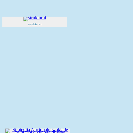
strukturni