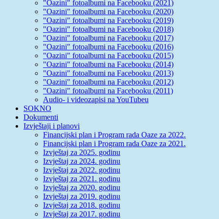
"Oazini" fotoalbumi na Facebooku (2021)
"Oazini" fotoalbumi na Facebooku (2020)
"Oazini" fotoalbumi na Facebooku (2019)
"Oazini" fotoalbumi na Facebooku (2018)
"Oazini" fotoalbumi na Facebooku (2017)
"Oazini" fotoalbumi na Facebooku (2016)
"Oazini" fotoalbumi na Facebooku (2015)
"Oazini" fotoalbumi na Facebooku (2014)
"Oazini" fotoalbumi na Facebooku (2013)
"Oazini" fotoalbumi na Facebooku (2012)
"Oazini" fotoalbumi na Facebooku (2011)
Audio- i videozapisi na YouTubeu
SOKNO
Dokumenti
Izvještaji i planovi
Financijski plan i Program rada Oaze za 2022.
Financijski plan i Program rada Oaze za 2021.
Izvještaj za 2025. godinu
Izvještaj za 2024. godinu
Izvještaj za 2022. godinu
Izvještaj za 2021. godinu
Izvještaj za 2020. godinu
Izvještaj za 2019. godinu
Izvještaj za 2018. godinu
Izvještaj za 2017. godinu