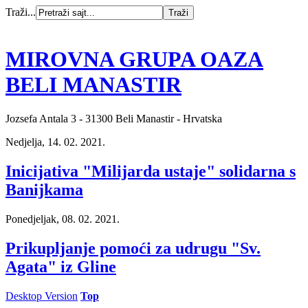
Traži...
MIROVNA GRUPA OAZA
BELI MANASTIR
Jozsefa Antala 3 - 31300 Beli Manastir - Hrvatska
Nedjelja, 14. 02. 2021.
Inicijativa "Milijarda ustaje" solidarna s
Banijkama
Ponedjeljak, 08. 02. 2021.
Prikupljanje pomoći za udrugu "Sv.
Agata" iz Gline
Desktop Version
Top