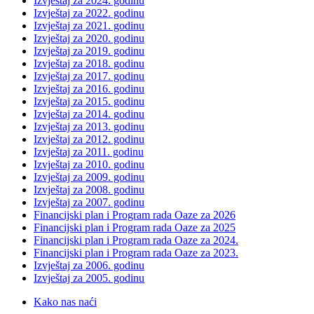
Izvještaj za 2024. godinu
Izvještaj za 2022. godinu
Izvještaj za 2021. godinu
Izvještaj za 2020. godinu
Izvještaj za 2019. godinu
Izvještaj za 2018. godinu
Izvještaj za 2017. godinu
Izvještaj za 2016. godinu
Izvještaj za 2015. godinu
Izvještaj za 2014. godinu
Izvještaj za 2013. godinu
Izvještaj za 2012. godinu
Izvještaj za 2011. godinu
Izvještaj za 2010. godinu
Izvještaj za 2009. godinu
Izvještaj za 2008. godinu
Izvještaj za 2007. godinu
Financijski plan i Program rada Oaze za 2026
Financijski plan i Program rada Oaze za 2025
Financijski plan i Program rada Oaze za 2024.
Financijski plan i Program rada Oaze za 2023.
Izvještaj za 2006. godinu
Izvještaj za 2005. godinu
Kako nas naći