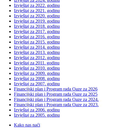
Izvještaj za 2024. godinu
Izvještaj za 2022. godinu
Izvještaj za 2021. godinu
Izvještaj za 2020. godinu
Izvještaj za 2019. godinu
Izvještaj za 2018. godinu
Izvještaj za 2017. godinu
Izvještaj za 2016. godinu
Izvještaj za 2015. godinu
Izvještaj za 2014. godinu
Izvještaj za 2013. godinu
Izvještaj za 2012. godinu
Izvještaj za 2011. godinu
Izvještaj za 2010. godinu
Izvještaj za 2009. godinu
Izvještaj za 2008. godinu
Izvještaj za 2007. godinu
Financijski plan i Program rada Oaze za 2026
Financijski plan i Program rada Oaze za 2025
Financijski plan i Program rada Oaze za 2024.
Financijski plan i Program rada Oaze za 2023.
Izvještaj za 2006. godinu
Izvještaj za 2005. godinu
Kako nas naći