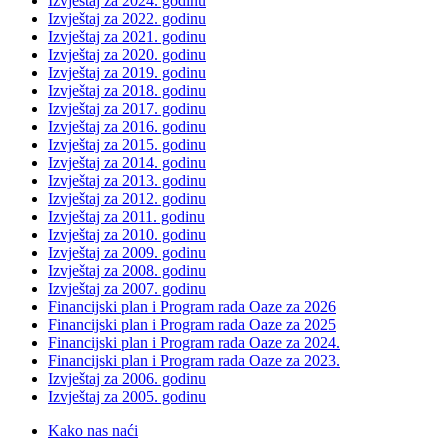
Izvještaj za 2024. godinu
Izvještaj za 2022. godinu
Izvještaj za 2021. godinu
Izvještaj za 2020. godinu
Izvještaj za 2019. godinu
Izvještaj za 2018. godinu
Izvještaj za 2017. godinu
Izvještaj za 2016. godinu
Izvještaj za 2015. godinu
Izvještaj za 2014. godinu
Izvještaj za 2013. godinu
Izvještaj za 2012. godinu
Izvještaj za 2011. godinu
Izvještaj za 2010. godinu
Izvještaj za 2009. godinu
Izvještaj za 2008. godinu
Izvještaj za 2007. godinu
Financijski plan i Program rada Oaze za 2026
Financijski plan i Program rada Oaze za 2025
Financijski plan i Program rada Oaze za 2024.
Financijski plan i Program rada Oaze za 2023.
Izvještaj za 2006. godinu
Izvještaj za 2005. godinu
Kako nas naći