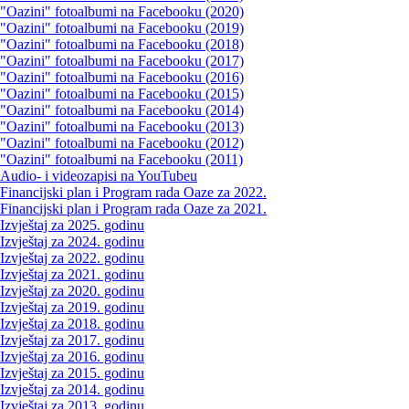
"Oazini" fotoalbumi na Facebooku (2020)
"Oazini" fotoalbumi na Facebooku (2019)
"Oazini" fotoalbumi na Facebooku (2018)
"Oazini" fotoalbumi na Facebooku (2017)
"Oazini" fotoalbumi na Facebooku (2016)
"Oazini" fotoalbumi na Facebooku (2015)
"Oazini" fotoalbumi na Facebooku (2014)
"Oazini" fotoalbumi na Facebooku (2013)
"Oazini" fotoalbumi na Facebooku (2012)
"Oazini" fotoalbumi na Facebooku (2011)
Audio- i videozapisi na YouTubeu
Financijski plan i Program rada Oaze za 2022.
Financijski plan i Program rada Oaze za 2021.
Izvještaj za 2025. godinu
Izvještaj za 2024. godinu
Izvještaj za 2022. godinu
Izvještaj za 2021. godinu
Izvještaj za 2020. godinu
Izvještaj za 2019. godinu
Izvještaj za 2018. godinu
Izvještaj za 2017. godinu
Izvještaj za 2016. godinu
Izvještaj za 2015. godinu
Izvještaj za 2014. godinu
Izvještaj za 2013. godinu