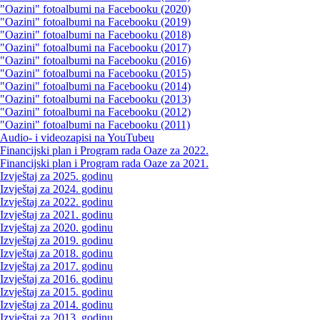
"Oazini" fotoalbumi na Facebooku (2020)
"Oazini" fotoalbumi na Facebooku (2019)
"Oazini" fotoalbumi na Facebooku (2018)
"Oazini" fotoalbumi na Facebooku (2017)
"Oazini" fotoalbumi na Facebooku (2016)
"Oazini" fotoalbumi na Facebooku (2015)
"Oazini" fotoalbumi na Facebooku (2014)
"Oazini" fotoalbumi na Facebooku (2013)
"Oazini" fotoalbumi na Facebooku (2012)
"Oazini" fotoalbumi na Facebooku (2011)
Audio- i videozapisi na YouTubeu
Financijski plan i Program rada Oaze za 2022.
Financijski plan i Program rada Oaze za 2021.
Izvještaj za 2025. godinu
Izvještaj za 2024. godinu
Izvještaj za 2022. godinu
Izvještaj za 2021. godinu
Izvještaj za 2020. godinu
Izvještaj za 2019. godinu
Izvještaj za 2018. godinu
Izvještaj za 2017. godinu
Izvještaj za 2016. godinu
Izvještaj za 2015. godinu
Izvještaj za 2014. godinu
Izvještaj za 2013. godinu