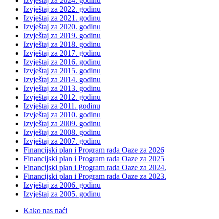
Izvještaj za 2024. godinu
Izvještaj za 2022. godinu
Izvještaj za 2021. godinu
Izvještaj za 2020. godinu
Izvještaj za 2019. godinu
Izvještaj za 2018. godinu
Izvještaj za 2017. godinu
Izvještaj za 2016. godinu
Izvještaj za 2015. godinu
Izvještaj za 2014. godinu
Izvještaj za 2013. godinu
Izvještaj za 2012. godinu
Izvještaj za 2011. godinu
Izvještaj za 2010. godinu
Izvještaj za 2009. godinu
Izvještaj za 2008. godinu
Izvještaj za 2007. godinu
Financijski plan i Program rada Oaze za 2026
Financijski plan i Program rada Oaze za 2025
Financijski plan i Program rada Oaze za 2024.
Financijski plan i Program rada Oaze za 2023.
Izvještaj za 2006. godinu
Izvještaj za 2005. godinu
Kako nas naći