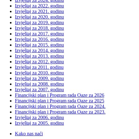
Izvještaj za 2024. godinu
Izvještaj za 2022. godinu
Izvještaj za 2021. godinu
Izvještaj za 2020. godinu
Izvještaj za 2019. godinu
Izvještaj za 2018. godinu
Izvještaj za 2017. godinu
Izvještaj za 2016. godinu
Izvještaj za 2015. godinu
Izvještaj za 2014. godinu
Izvještaj za 2013. godinu
Izvještaj za 2012. godinu
Izvještaj za 2011. godinu
Izvještaj za 2010. godinu
Izvještaj za 2009. godinu
Izvještaj za 2008. godinu
Izvještaj za 2007. godinu
Financijski plan i Program rada Oaze za 2026
Financijski plan i Program rada Oaze za 2025
Financijski plan i Program rada Oaze za 2024.
Financijski plan i Program rada Oaze za 2023.
Izvještaj za 2006. godinu
Izvještaj za 2005. godinu
Kako nas naći